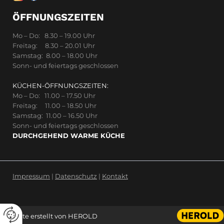
ÖFFNUNGSZEITEN
Mo – Do: 8.30 – 19.00 Uhr
Freitag: 8.30 – 20.01 Uhr
Samstag: 8.00 – 18.00 Uhr
Sonn- und feiertags geschlossen
KÜCHEN-ÖFFNUNGSZEITEN:
Mo – Do: 11.00 – 17.50 Uhr
Freitag: 11.00 – 18.50 Uhr
Samstag: 11.00 – 16.50 Uhr
Sonn- und feiertags geschlossen
DURCHGEHEND WARME KÜCHE
Impressum
|
Datenschutz
|
Kontakt
Website erstellt von HEROLD